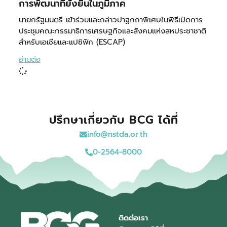
การพัฒนาที่ยั่งยืนในภูมิภาค
นายกรัฐมนตรี เข้าร่วมและกล่าวปาฐกถาพิเศษในพิธีเปิดการ
ประชุมคณะกรรมาธิการเศรษฐกิจและสังคมแห่งสหประชาชาติ
สำหรับเอเชียและแปซิฟิก (ESCAP)
อ่านต่อ
ปรึกษาเกี่ยวกับ BCG ได้ที่
info@nstda.or.th
0-2564-8000
ติดต่อเรา