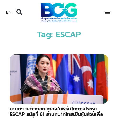
EN
Tag: ESCAP
นายกฯ กล่าวถ้อยแถลงในพิธีเปิดการประชุม
ESCAP สมัยที่ 81 ย้ำบทบาทไทยเป็นหุ้นส่วนเพื่อ