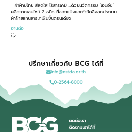
ผ้าฝ้ายไทย สีสดใส ไร้สารเคมี …ด้วยนวัตกรรม ‘เอนอีซ’
ผลิตจากเอนไซม์ 2 ชนิด ที่ลอกแป้งและกำจัดสิ่งสกปรกบน
ผ้าฝ้ายแทนสารเคมีในขั้นตอนเดียว
อ่านต่อ
ปรึกษาเกี่ยวกับ BCG ได้ที่
info@nstda.or.th
0-2564-8000
ติดต่อเรา
ติดตามเราได้ที่