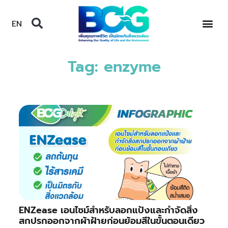
EN
Tag: enzyme
ENZease เอนไซม์สำหรับลอกแป้งและกำจัดสิ่ง
สกปรกออกจากผ้าฝ้ายก่อนย้อมสีในขั้นตอนเดียว