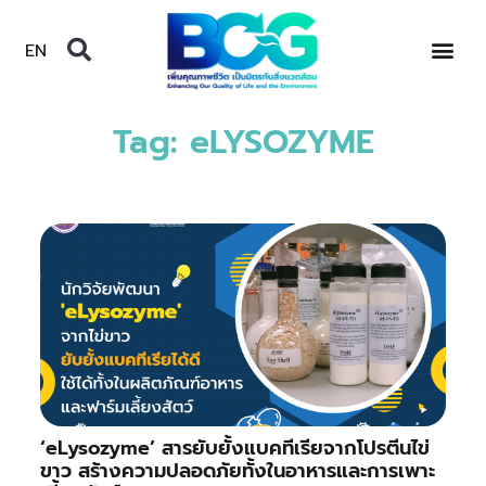
EN
Tag: eLYSOZYME
‘eLysozyme’ สารยับยั้งแบคทีเรียจากโปรตีนไข่
ขาว สร้างความปลอดภัยทั้งในอาหารและการเพาะ