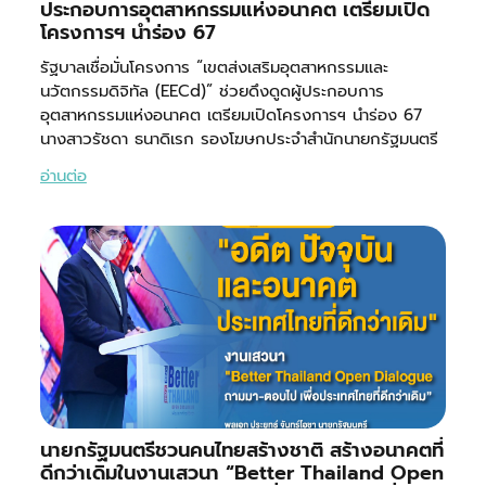
ประกอบการอุตสาหกรรมแห่งอนาคต เตรียมเปิด
โครงการฯ นำร่อง 67
รัฐบาลเชื่อมั่นโครงการ “เขตส่งเสริมอุตสาหกรรมและ
นวัตกรรมดิจิทัล (EECd)” ช่วยดึงดูดผู้ประกอบการ
อุตสาหกรรมแห่งอนาคต เตรียมเปิดโครงการฯ นำร่อง 67
นางสาวรัชดา ธนาดิเรก รองโฆษกประจำสำนักนายกรัฐมนตรี
อ่านต่อ
นายกรัฐมนตรีชวนคนไทยสร้างชาติ สร้างอนาคตที่
ดีกว่าเดิมในงานเสวนา “Better Thailand Open