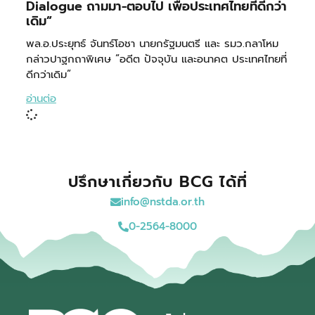
Dialogue ถามมา-ตอบไป เพื่อประเทศไทยที่ดีกว่า
เดิม”
พล.อ.ประยุทธ์ จันทร์โอชา นายกรัฐมนตรี และ รมว.กลาโหม
กล่าวปาฐกถาพิเศษ “อดีต ปัจจุบัน และอนาคต ประเทศไทยที่
ดีกว่าเดิม”
อ่านต่อ
ปรึกษาเกี่ยวกับ BCG ได้ที่
info@nstda.or.th
0-2564-8000