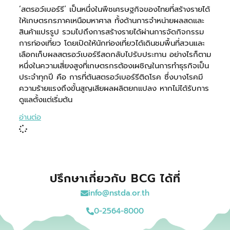
‘สตรอว์เบอร์รี’ เป็นหนึ่งในพืชเศรษฐกิจของไทยที่สร้างรายได้
ให้เกษตรกรภาคเหนือมหาศาล ทั้งด้านการจำหน่ายผลสดและ
สินค้าแปรรูป รวมไปถึงการสร้างรายได้ผ่านการจัดกิจกรรม
การท่องเที่ยว โดยเปิดให้นักท่องเที่ยวได้เดินชมพื้นที่สวนและ
เลือกเก็บผลสตรอว์เบอร์รีสดกลับไปรับประทาน อย่างไรก็ตาม
หนึ่งในความเสี่ยงสูงที่เกษตรกรต้องเผชิญในการทำธุรกิจเป็น
ประจำทุกปี คือ การที่ต้นสตรอว์เบอร์รีติดโรค ซึ่งบางโรคมี
ความร้ายแรงถึงขั้นสูญเสียผลผลิตยกแปลง หากไม่ได้รับการ
ดูแลตั้งแต่เริ่มต้น
อ่านต่อ
ปรึกษาเกี่ยวกับ BCG ได้ที่
info@nstda.or.th
0-2564-8000