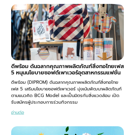
ดีพร้อม ดันฉลากคุณภาพผลิตภัณฑ์สิ่งทอไทยเฟส
5 หนุนนโยบายซอฟต์เพาเวอร์อุตสาหกรรมแฟชั่น
ดีพร้อม (DIPROM) ดันฉลากคุณภาพผลิตภัณฑ์สิ่งทอไทย
เฟส 5 เสริมนโยบายซอฟต์เพาเวอร์ มุ่งเน้นพัฒนาผลิตภัณฑ์
ตามแนวคิด BCG Model และเป็นมิตรกับสิ่งแวดล้อม เปิด
รับสมัครผู้ประกอบการร่วมกิจกรรม
อ่านต่อ