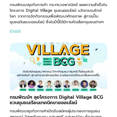
กรมพัฒนาธุรกิจการค้า กระทรวงพาณิชย์ เผยความสำเร็จใน
โครงการ Digital Village ชุมชนออนไลน์ นวัตกรรมรักษ์
โลก จากการจัดกิจกรรมเพื่อพัฒนาศักยภาพ สู่การเป็น
ชุมชนต้นแบบออนไลน์ ซึ่งในปีนี้ได้มีการคัดเลือกชุมชนต่างๆ
อ่านต่อ
กรมพัฒน์ฯ ลุยโครงการ Digital Village BCG
ชวนชุมชนเรียนเทคนิคขายออนไลน์
กรมพัฒนาธุรกิจการค้าเปิดรับสมัครผู้ประกอบการชุมชน
สหกรณ์ วิสาหกิจชุมชน กลุ่มสตรี กลุ่มแม่บ้าน ทั่วประเทศ