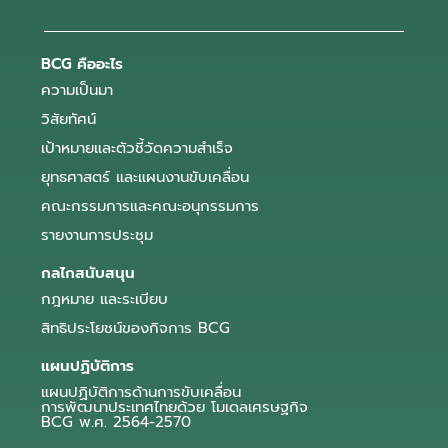
BCG คืออะไร
ความเป็นมา
วิสัยทัศน์
เป้าหมายและตัวชี้วัดความสำเร็จ
ยุทธศาสตร์ และแผนงานขับเคลื่อน
คณะกรรมการและคณะอนุกรรมการ
รายงานการประชุม
กลไกสนับสนุน
กฎหมาย และระเบียบ
สิทธิประโยชน์ของกิจการ BCG
แผนปฏิบัติการ
แผนปฏิบัติการด้านการขับเคลื่อน
การพัฒนาประเทศไทยด้วย โมเดลเศรษฐกิจ
BCG พ.ศ. 2564-2570