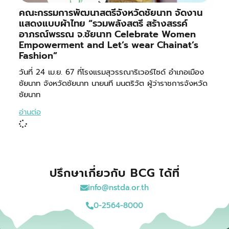
คณะกรรมการพัฒนาสตรีจังหวัดชัยนาท จัดงาน
แสดงแบบผ้าไทย “รวมพลังสตรี สร้างสรรค์
อาภรณ์พรรณ จ.ชัยนาท Celebrate Women
Empowerment and Let’s wear Chainat’s
Fashion”
วันที่ 24 เม.ย. 67 ที่โรงแรมสุวรรณาริเวอร์ไซด์ อำเภอเมือง
ชัยนาท จังหวัดชัยนาท นายนที มนตริวัต ผู้ว่าราชการจังหวัด
ชัยนาท
อ่านต่อ
ปรึกษาเกี่ยวกับ BCG ได้ที่
info@nstda.or.th
0-2564-8000