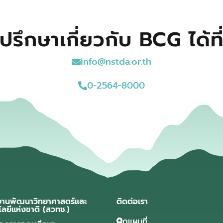
ปรึกษาเกี่ยวกับ BCG ได้ที
info@nstda.or.th
0-2564-8000
งานพัฒนาวิทยาศาสตร์และ
ติดต่อเรา
โลยีแห่งชาติ (สวทช.)
ดูแผนที่