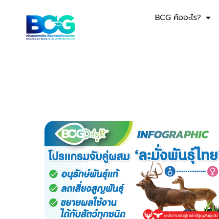
BCG คืออะไร?