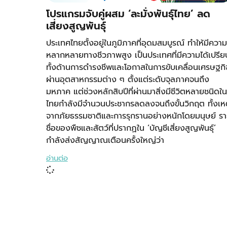
โปรแกรมจับคู่ผสม ‘ละมั่งพันธุ์ไทย’ ลด
เสี่ยงสูญพันธุ์
ประเทศไทยตั้งอยู่ในภูมิภาคที่อุดมสมบูรณ์ ทำให้มีความ
หลากหลายทางชีวภาพสูง เป็นประเทศที่มีความได้เปรีย
ทั้งด้านการดำรงชีพและโอกาสในการขับเคลื่อนเศรษฐกิ
ผ่านอุตสาหกรรมต่าง ๆ ตั้งแต่ระดับจุลภาคจนถึง
มหภาค แต่ช่วงหลักสิบปีที่ผ่านมาสิ่งมีชีวิตหลายชนิดใน
ไทยกำลังมีจำนวนประชากรลดลงจนถึงขั้นวิกฤต ทั้งเห
จากภัยธรรมชาติและการรุกรานอย่างหนักโดยมนุษย์ ร
ชื่อของพืชและสัตว์ที่ปรากฏใน ‘บัญชีเสี่ยงสูญพันธุ์’
กำลังส่งสัญญาณเตือนครั้งใหญ่ว่า
อ่านต่อ