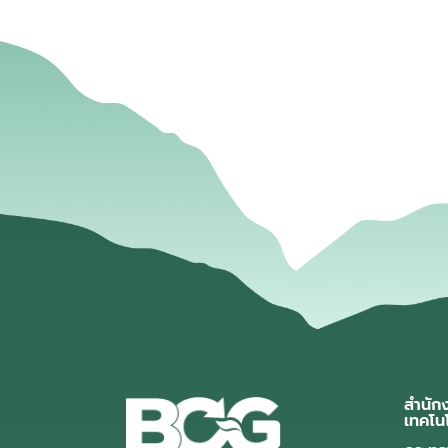
สำนัก
เทคโน