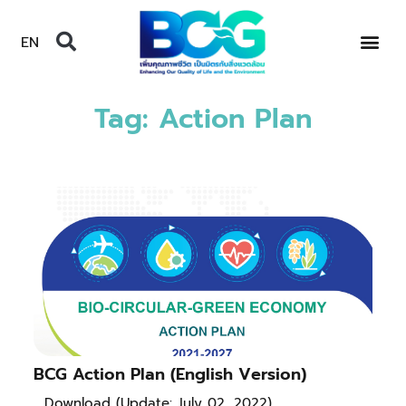
EN
Tag: Action Plan
BCG Action Plan (English Version)
Download (Update: July 02, 2022)