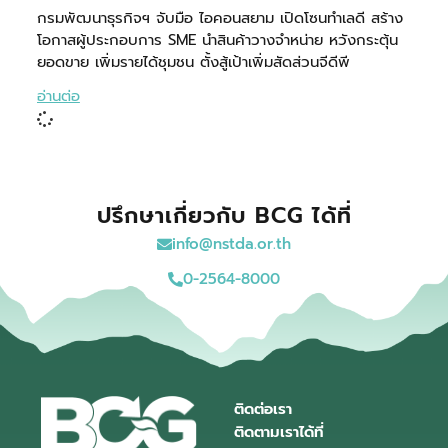
กรมพัฒนาธุรกิจฯ จับมือ ไอคอนสยาม เปิดโซนทำเลดี สร้าง
โอกาสผู้ประกอบการ SME นำสินค้าวางจำหน่าย หวังกระตุ้น
ยอดขาย เพิ่มรายได้ชุมชน ตั้งสู้เป้าเพิ่มสัดส่วนจีดีพี
อ่านต่อ
ปรึกษาเกี่ยวกับ BCG ได้ที่
info@nstda.or.th
0-2564-8000
ติดต่อเรา
ติดตามเราได้ที่