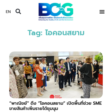
EN
Tag: ไอคอนสยาม
“พาณิชย์” ดึง “ไอคอนสยาม” เปิดพื้นที่ช่วย SME
ขายสินค้าเพิ่มรายได้ชุมนุม