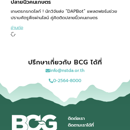
ปลายนิ้วคนเกษตร
เกษตรกรกดไลก์ ! นักวิจัยส่ง “DAPBot” แพลตฟอร์มช่วย
ปราบศัตรูพืชผ่านไลน์ คู่คิดติดปลายนิ้วคนเกษตร
อ่านต่อ
ปรึกษาเกี่ยวกับ BCG ได้ที่
info@nstda.or.th
0-2564-8000
ติดต่อเรา
ติดตามเราได้ที่