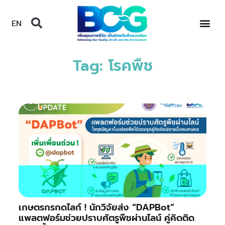
EN
Tag: โรคพืช
เกษตรกรกดไลก์ ! นักวิจัยส่ง “DAPBot”
แพลตฟอร์มช่วยปราบศัตรูพืชผ่านไลน์ คู่คิดติด