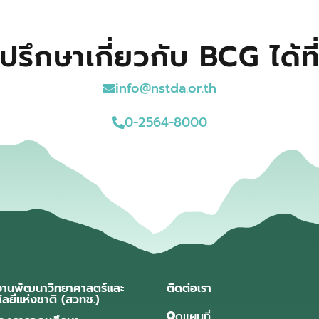
ปรึกษาเกี่ยวกับ BCG ได้ที
info@nstda.or.th
0-2564-8000
งานพัฒนาวิทยาศาสตร์และ
ติดต่อเรา
โลยีแห่งชาติ (สวทช.)
ดูแผนที่