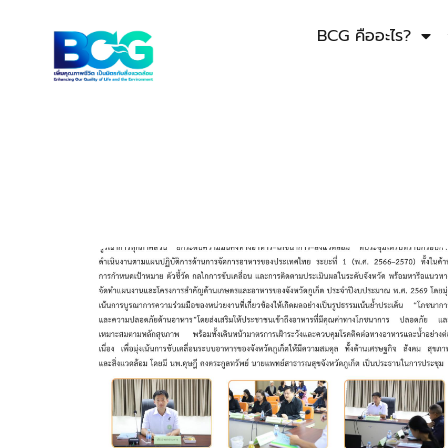
BCG คืออะไร?