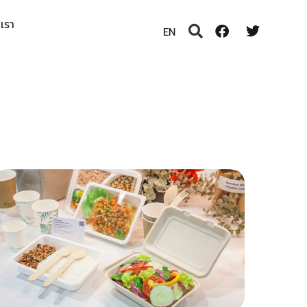
อเรา
EN