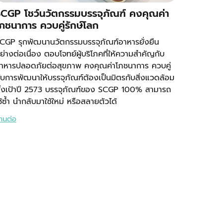
CGP โชว์นวัตกรรมบรรจุภัณฑ์ คงคุณค่า
ภชนาการ ควบคู่รักษ์โลก
CGP รุกพัฒนานวัตกรรมบรรจุภัณฑ์อาหารยั่งยืน
ย่างต่อเนื่อง ตอบโจทย์ผู้บริโภคที่ให้ความสำคัญกับ
าหารปลอดภัยต่อสุขภาพ คงคุณค่าโภชนาการ ควบคู่
ับการพัฒนาให้บรรจุภัณฑ์ต้องเป็นมิตรกับสิ่งแวดล้อม
ั้งเป้าปี 2573 บรรจุภัณฑ์ของ SCGP 100% สามารถ
ช้ซ้ำ นำกลับมาใช้ใหม่ หรือสลายตัวได้
่านต่อ