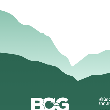
สำนัก
เทคโน