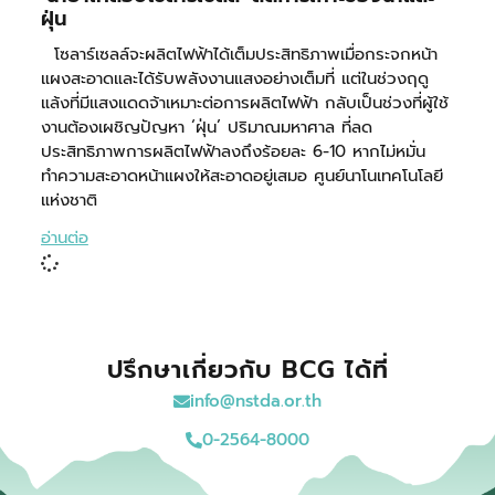
ฝุ่น
โซลาร์เซลล์จะผลิตไฟฟ้าได้เต็มประสิทธิภาพเมื่อกระจกหน้า
แผงสะอาดและได้รับพลังงานแสงอย่างเต็มที่ แต่ในช่วงฤดู
แล้งที่มีแสงแดดจ้าเหมาะต่อการผลิตไฟฟ้า กลับเป็นช่วงที่ผู้ใช้
งานต้องเผชิญปัญหา ‘ฝุ่น’ ปริมาณมหาศาล ที่ลด
ประสิทธิภาพการผลิตไฟฟ้าลงถึงร้อยละ 6-10 หากไม่หมั่น
ทำความสะอาดหน้าแผงให้สะอาดอยู่เสมอ ศูนย์นาโนเทคโนโลยี
แห่งชาติ
อ่านต่อ
ปรึกษาเกี่ยวกับ BCG ได้ที่
info@nstda.or.th
0-2564-8000