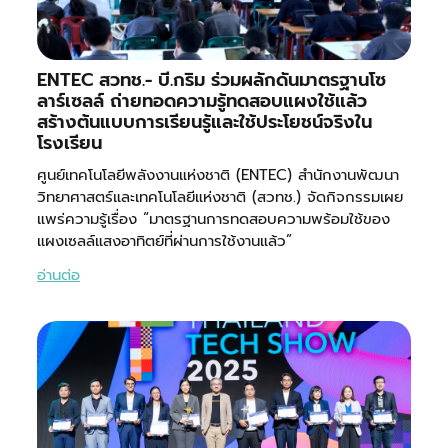
ENTEC สวทช.- บี.กริม ร่วมผลักดันมาตรฐานโซ
ลาร์เซลล์ ถ่ายทอดความรู้ทดสอบแผงใช้แล้ว
สร้างต้นแบบการเรียนรู้และใช้ประโยชน์จริงใน
โรงเรียน
ศูนย์เทคโนโลยีพลังงานแห่งชาติ (ENTEC) สำนักงานพัฒนา
วิทยาศาสตร์และเทคโนโลยีแห่งชาติ (สวทช.) จัดกิจกรรมเผย
แพร่ความรู้เรื่อง “มาตรฐานการทดสอบความพร้อมใช้ของ
แผงเซลล์แสงอาทิตย์ที่ผ่านการใช้งานแล้ว”
อ่านต่อ