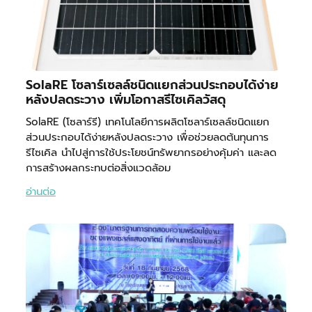
SolaRE โซลาร์เซลล์ชนิดแยกส่วนประกอบได้ง่าย
หลังปลดระวาง เพิ่มโอกาสรีไซเคิลวัสดุ
SolaRE (โซลาร์รี) เทคโนโลยีการผลิตโซลาร์เซลล์ชนิดแยก
ส่วนประกอบได้ง่ายหลังปลดระวาง เพื่อช่วยลดต้นทุนการ
รีไซเคิล นำไปสู่การใช้ประโยชน์ทรัพยากรอย่างคุ้มค่า และลด
การสร้างผลกระทบต่อสิ่งแวดล้อม
อ่านต่อ