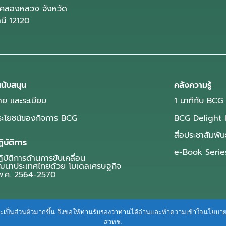
คลองหลวง จังหวัด
านี 12120
นับสนุน
คลังความรู้
ย และระเบียบ
1 นาทีกับ BCG
ประโยชน์ของกิจการ BCG
BCG Delight 
สื่อประชาสัมพัน
ิบัติการ
e-Book Serie
บัติการด้านการขับเคลื่อน
ฒนาประเทศไทยด้วย โมเดลเศรษฐกิจ
.ศ. 2564-2570
ื่นและเป็นส่วนตัวมากขึ้น จึงขอให้ท่านรับรองว่าท่านได้อ่านและทำความเข้าใจนโยบ
สวทช.