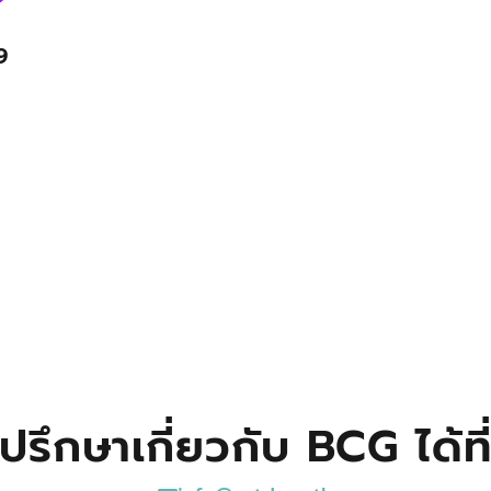
9
ปรึกษาเกี่ยวกับ BCG ได้ที