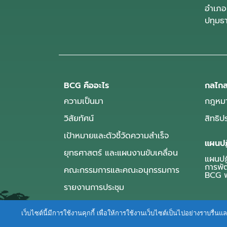
อำเภอ
ปทุมธ
BCG คืออะไร
กลไกส
ความเป็นมา
กฎหมา
วิสัยทัศน์
สิทธิ
เป้าหมายและตัวชี้วัดความสำเร็จ
แผนปฏ
ยุทธศาสตร์ และแผนงานขับเคลื่อน
แผนปฏิ
การพั
คณะกรรมการและคณะอนุกรรมการ
BCG พ
รายงานการประชุม
เว็บไซต์นี้มีการใช้งานคุกกี้ เพื่อให้การใช้งานเว็บไซต์เป็นไปอย่างราบร