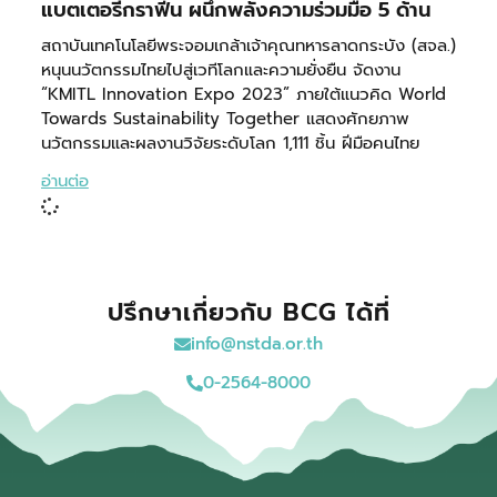
แบตเตอรี่กราฟีน ผนึกพลังความร่วมมือ 5 ด้าน
สถาบันเทคโนโลยีพระจอมเกล้าเจ้าคุณทหารลาดกระบัง (สจล.)
หนุนนวัตกรรมไทยไปสู่เวทีโลกและความยั่งยืน จัดงาน
“KMITL Innovation Expo 2023” ภายใต้แนวคิด World
Towards Sustainability Together แสดงศักยภาพ
นวัตกรรมและผลงานวิจัยระดับโลก 1,111 ชิ้น ฝีมือคนไทย
อ่านต่อ
ปรึกษาเกี่ยวกับ BCG ได้ที่
info@nstda.or.th
0-2564-8000