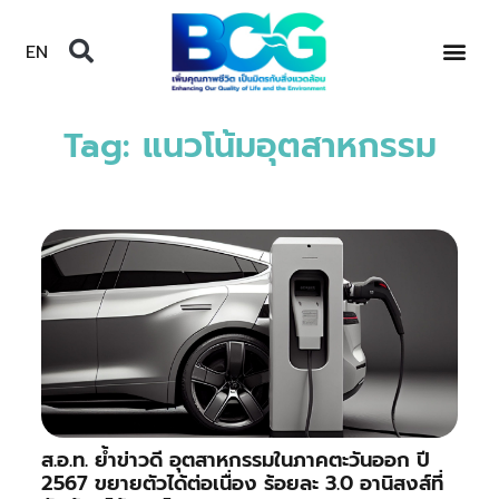
EN
Tag: แนวโน้มอุตสาหกรรม
ส.อ.ท. ย้ำข่าวดี อุตสาหกรรมในภาคตะวันออก ปี
2567 ขยายตัวได้ต่อเนื่อง ร้อยละ 3.0 อานิสงส์ที่