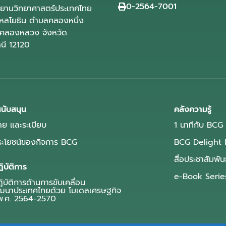
0-2564-7001
ุทยานวิทยาศาสตร์ประเทศไทย
ลโยธิน ตำบลคลองหนึ่ง
คลองหลวง จังหวัด
านี 12120
นับสนุน
คลังความรู้
ย และระเบียบ
1 นาทีกับ BCG
ประโยชน์ของกิจการ BCG
BCG Delight 
สื่อประชาสัมพัน
ิบัติการ
e-Book Serie
บัติการด้านการขับเคลื่อน
ฒนาประเทศไทยด้วย โมเดลเศรษฐกิจ
.ศ. 2564-2570