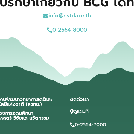
ปรึกษาเกี่ยวกับ BCG ได้ที
info@nstda.or.th
0-2564-8000
งานพัฒนาวิทยาศาสตร์และ
ติดต่อเรา
โลยีแห่งชาติ (สวทช.)
ดูแผนที่
วงการอุดมศึกษา
ศาสตร์ วิจัยและนวัตกรรม
0-2564-7000