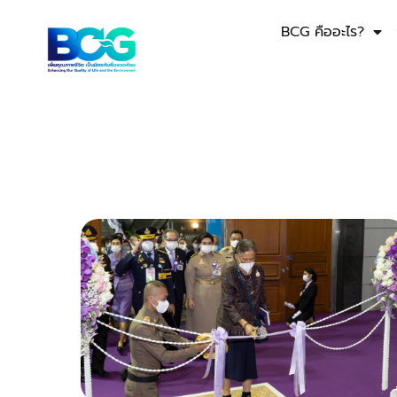
BCG คืออะไร?