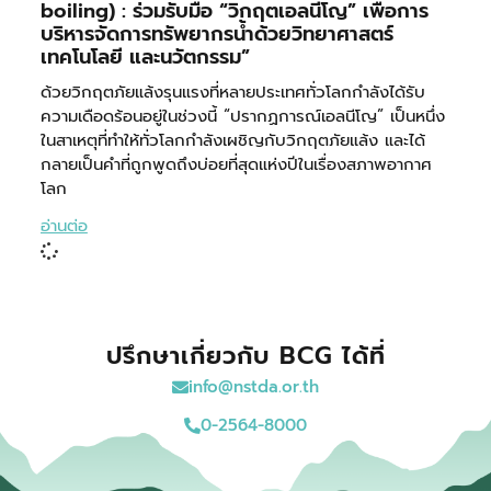
boiling) : ร่วมรับมือ “วิกฤตเอลนีโญ” เพื่อการ
บริหารจัดการทรัพยากรน้ำด้วยวิทยาศาสตร์
เทคโนโลยี และนวัตกรรม”
ด้วยวิกฤตภัยแล้งรุนแรงที่หลายประเทศทั่วโลกกำลังได้รับ
ความเดือดร้อนอยู่ในช่วงนี้ “ปรากฏการณ์เอลนีโญ” เป็นหนึ่ง
ในสาเหตุที่ทำให้ทั่วโลกกำลังเผชิญกับวิกฤตภัยแล้ง และได้
กลายเป็นคำที่ถูกพูดถึงบ่อยที่สุดแห่งปีในเรื่องสภาพอากาศ
โลก
อ่านต่อ
ปรึกษาเกี่ยวกับ BCG ได้ที่
info@nstda.or.th
0-2564-8000