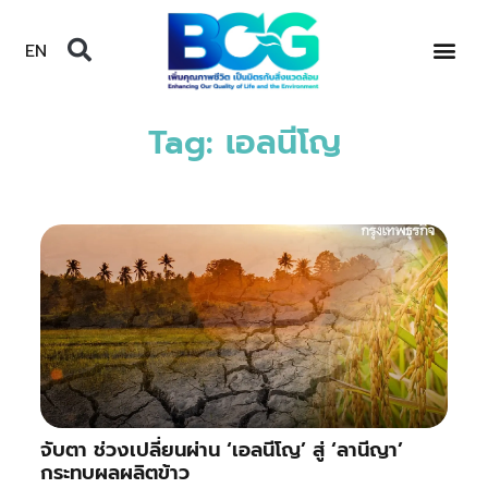
EN
Tag: เอลนีโญ
จับตา ช่วงเปลี่ยนผ่าน ‘เอลนีโญ’ สู่ ‘ลานีญา’
กระทบผลผลิตข้าว