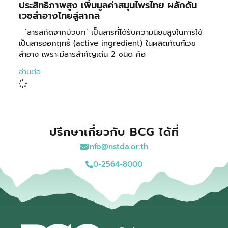
ประสิทธิภาพสูง เพิ่มมูลค่าสมุนไพรไทย ผลักดัน
เวชสำอางไทยสู่สากล
‘สารสกัดจากบัวบก’ เป็นสารที่ได้รับความนิยมสูงในการใช้
เป็นสารออกฤทธิ์ (active ingredient) ในผลิตภัณฑ์เวช
สำอาง เพราะมีสารสำคัญเด่น 2 ชนิด คือ
อ่านต่อ
ปรึกษาเกี่ยวกับ BCG ได้ที่
info@nstda.or.th
0-2564-8000