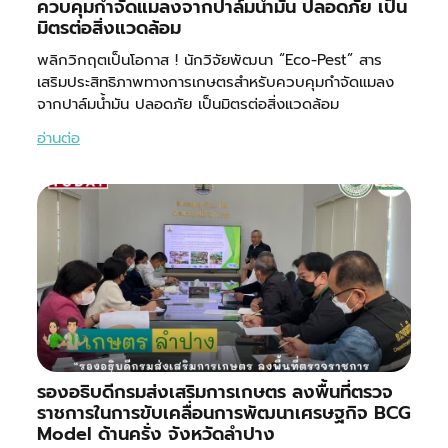
ควบคุมกำจัดแมลงจากปาล์มน้ำมัน ปลอดภัย เป็น
มิตรต่อสิ่งแวดล้อม
พลิกวิกฤตเป็นโอกาส ! นักวิจัยพัฒนา “Eco-Pest” สาร
เสริมประสิทธิภาพทางการเกษตรสำหรับควบคุมกำจัดแมลง
จากปาล์มน้ำมัน ปลอดภัย เป็นมิตรต่อสิ่งแวดล้อม
อ่านต่อ
รองอธิบดีกรมส่งเสริมการเกษตร ลงพื้นที่ตรวจ
ราชการในการขับเคลื่อนการพัฒนาเศรษฐกิจ BCG
Model ด้านครั่ง จังหวัดลำปาง