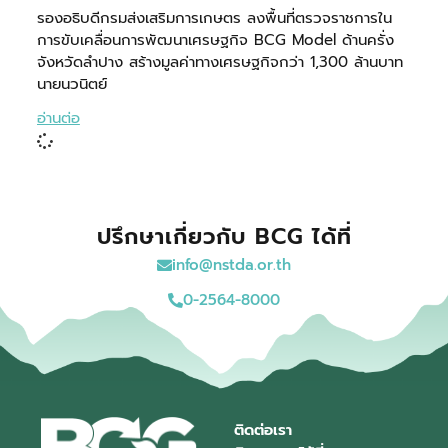
รองอธิบดีกรมส่งเสริมการเกษตร ลงพื้นที่ตรวจราชการใน
การขับเคลื่อนการพัฒนาเศรษฐกิจ BCG Model ด้านครั่ง
จังหวัดลำปาง สร้างมูลค่าทางเศรษฐกิจกว่า 1,300 ล้านบาท
นายนวนิตย์
อ่านต่อ
ปรึกษาเกี่ยวกับ BCG ได้ที่
info@nstda.or.th
0-2564-8000
ติดต่อเรา