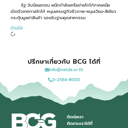
รัฐ จับมือเอกชน ผนึกกำลังเครือข่ายโกโก้ภาคเหนือ
เปิดตัวเทศกาลโกโก้ หนุนเศรษฐกิจชีวภาพ-หมุนเวียน-สีเขียว
กระตุ้นมูลค่าสินค้า รองรับฐานอุตสาหกรรม
อ่านต่อ
ปรึกษาเกี่ยวกับ BCG ได้ที่
info@nstda.or.th
0-2564-8000
ติดต่อเรา
ติดตามเราได้ที่