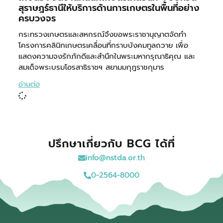
สุราษฎร์ธานีให้บริการด้านการเกษตรในพื้นที่อย่าง
ครบวงจร
กระทรวงเกษตรและสหกรณ์จึงขอพระราชานุญาตจัดทำ
โครงการคลินิกเกษตรเคลื่อนที่กราบบังคมทูลถวาย เพื่อ
แสดงความจงรักภักดีและสำนึกในพระมหากรุณาธิคุณ และ
สมเด็จพระบรมโอรสาธิราชฯ สยามมกุฎราชกุมาร
อ่านต่อ
ปรึกษาเกี่ยวกับ BCG ได้ที่
info@nstda.or.th
0-2564-8000