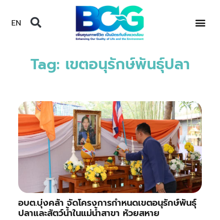
EN
Tag: เขตอนุรักษ์พันธุ์ปลา
อบต.บุ่งคล้า จัดโครงการกำหนดเขตอนุรักษ์พันธุ์
ปลาและสัตว์น้ำในแม่น้ำสาขา ห้วยสหาย