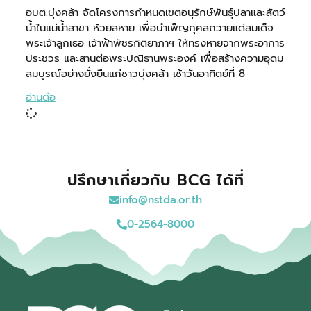
อบต.บุ่งคล้า จัดโครงการกำหนดเขตอนุรักษ์พันธุ์ปลาและสัตว์
น้ำในแม่น้ำสาขา ห้วยสหาย เพื่อบำเพ็ญกุศลถวายแด่สมเด็จ
พระเจ้าลูกเธอ เจ้าฟ้าพัชรกิติยาภาฯ ให้ทรงหายจากพระอาการ
ประชวร และสานต่อพระปณิธานพระองค์ เพื่อสร้างความอุดม
สมบูรณ์อย่างยั่งยืนแก่ชาวบุ่งคล้า เช้าวันอาทิตย์ที่ 8
อ่านต่อ
ปรึกษาเกี่ยวกับ BCG ได้ที่
info@nstda.or.th
0-2564-8000