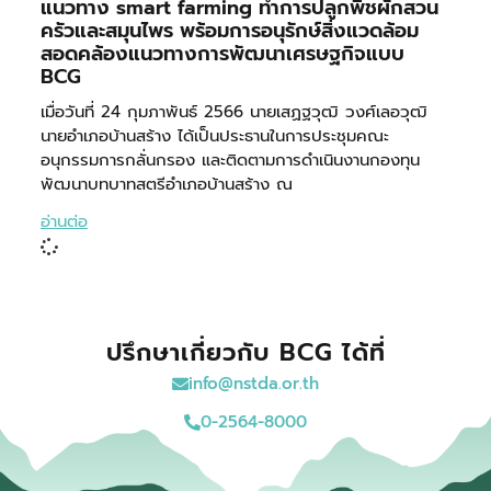
แนวทาง smart farming ทำการปลูกพืชผักสวน
ครัวและสมุนไพร พร้อมการอนุรักษ์สิ่งแวดล้อม
สอดคล้องแนวทางการพัฒนาเศรษฐกิจแบบ
BCG
เมื่อวันที่ 24 กุมภาพันธ์ 2566 นายเสฏฐวุฒิ วงศ์เลอวุฒิ
นายอำเภอบ้านสร้าง ได้เป็นประธานในการประชุมคณะ
อนุกรรมการกลั่นกรอง และติดตามการดำเนินงานกองทุน
พัฒนาบทบาทสตรีอำเภอบ้านสร้าง ณ
อ่านต่อ
ปรึกษาเกี่ยวกับ BCG ได้ที่
info@nstda.or.th
0-2564-8000