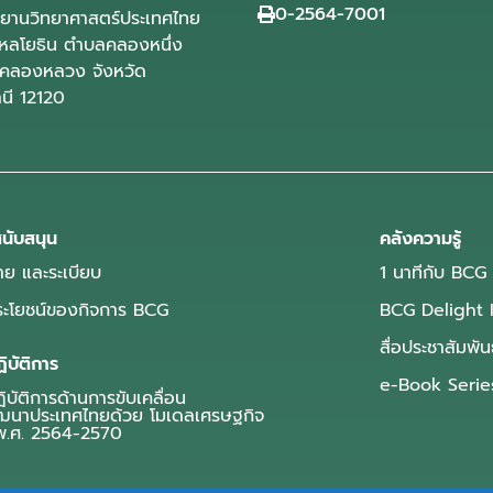
0-2564-7001
ุทยานวิทยาศาสตร์ประเทศไทย
ลโยธิน ตำบลคลองหนึ่ง
คลองหลวง จังหวัด
านี 12120
นับสนุน
คลังความรู้
ย และระเบียบ
1 นาทีกับ BCG
ประโยชน์ของกิจการ BCG
BCG Delight 
สื่อประชาสัมพัน
ิบัติการ
e-Book Serie
บัติการด้านการขับเคลื่อน
ฒนาประเทศไทยด้วย โมเดลเศรษฐกิจ
.ศ. 2564-2570