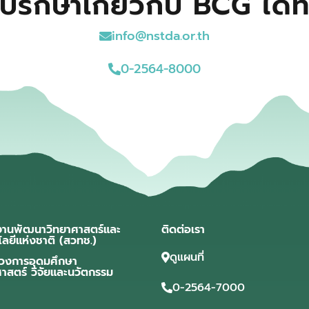
ปรึกษาเกี่ยวกับ BCG ได้ที
info@nstda.or.th
0-2564-8000
งานพัฒนาวิทยาศาสตร์และ
ติดต่อเรา
โลยีแห่งชาติ (สวทช.)
ดูแผนที่
วงการอุดมศึกษา
ศาสตร์ วิจัยและนวัตกรรม
0-2564-7000