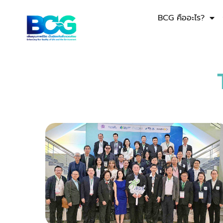
BCG คืออะไร?