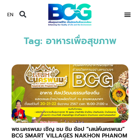
EN
Tag: อาหารเพื่อสุขภาพ
พช.นครพนม เชิญ ชม ชิม ช้อป “เสน่ห์นครพนม”
BCG SMART VILLAGES NAKHON PHANOM