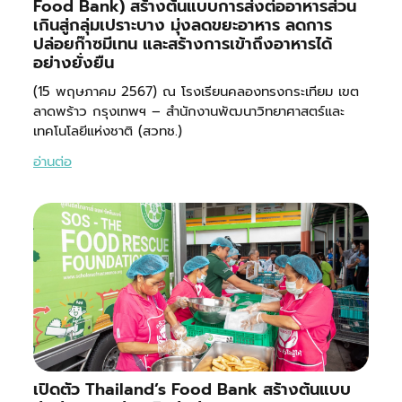
Food Bank) สร้างต้นแบบการส่งต่ออาหารส่วน
เกินสู่กลุ่มเปราะบาง มุ่งลดขยะอาหาร ลดการ
ปล่อยก๊าซมีเทน และสร้างการเข้าถึงอาหารได้
อย่างยั่งยืน
(15 พฤษภาคม 2567) ณ โรงเรียนคลองทรงกระเทียม เขต
ลาดพร้าว กรุงเทพฯ – สำนักงานพัฒนาวิทยาศาสตร์และ
เทคโนโลยีแห่งชาติ (สวทช.)
อ่านต่อ
เปิดตัว Thailand’s Food Bank สร้างต้นแบบ