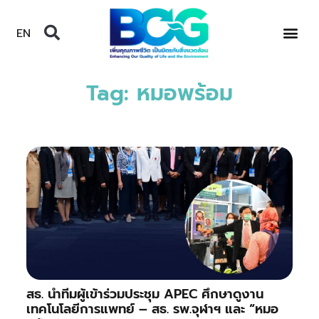
EN
Tag: หมอพร้อม
สธ. นำทีมผู้เข้าร่วมประชุม APEC ศึกษาดูงาน
เทคโนโลยีการแพทย์ – สธ. รพ.จุฬาฯ และ “หมอ