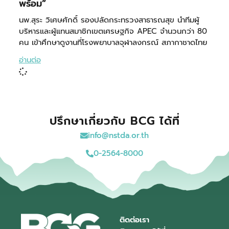
พร้อม”
นพ.สุระ วิเศษศักดิ์ รองปลัดกระทรวงสาธารณสุข นำทีมผู้
บริหารและผู้แทนสมาชิกเขตเศรษฐกิจ APEC จำนวนกว่า 80
คน เข้าศึกษาดูงานที่โรงพยาบาลจุฬาลงกรณ์ สภากาชาดไทย
อ่านต่อ
ปรึกษาเกี่ยวกับ BCG ได้ที่
info@nstda.or.th
0-2564-8000
ติดต่อเรา