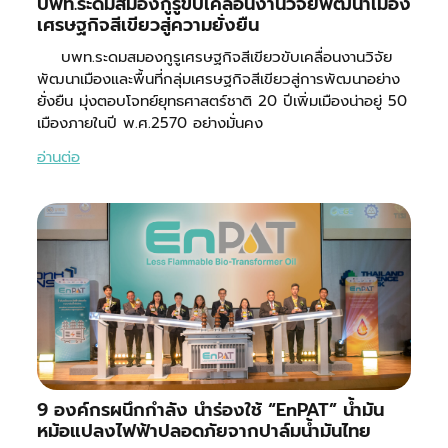
บพท.ระดมสมองกูรูขับเคลื่อนงานวิจัยพัฒนาเมือง
เศรษฐกิจสีเขียวสู่ความยั่งยืน
บพท.ระดมสมองกูรูเศรษฐกิจสีเขียวขับเคลื่อนงานวิจัย
พัฒนาเมืองและพื้นที่กลุ่มเศรษฐกิจสีเขียวสู่การพัฒนาอย่าง
ยั่งยืน มุ่งตอบโจทย์ยุทธศาสตร์ชาติ 20 ปีเพิ่มเมืองน่าอยู่ 50
เมืองภายในปี พ.ศ.2570 อย่างมั่นคง
อ่านต่อ
9 องค์กรผนึกกำลัง นำร่องใช้ “EnPAT” น้ำมัน
หม้อแปลงไฟฟ้าปลอดภัยจากปาล์มน้ำมันไทย