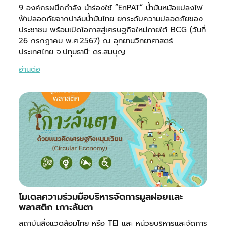
9 องค์กรผนึกกำลัง นำร่องใช้ “EnPAT” น้ำมันหม้อแปลงไฟ
ฟ้าปลอดภัยจากปาล์มน้ำมันไทย ยกระดับความปลอดภัยของ
ประชาชน พร้อมเปิดโอกาสสู่เศรษฐกิจใหม่ภายใต้ BCG (วันที่
26 กรกฎาคม พ.ศ.2567) ณ อุทยานวิทยาศาสตร์
ประเทศไทย จ.ปทุมธานี: ดร.สมบุญ
อ่านต่อ
โมเดลความร่วมมือบริหารจัดการมูลฝอยและ
พลาสติก เกาะลันตา
สถาบันสิ่งแวดล้อมไทย หรือ TEI และ หน่วยบริหารและจัดการ