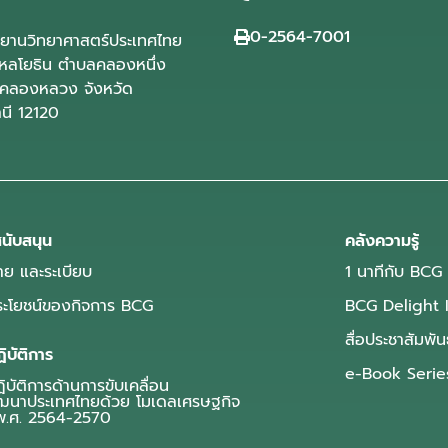
0-2564-7001
ุทยานวิทยาศาสตร์ประเทศไทย
ลโยธิน ตำบลคลองหนึ่ง
คลองหลวง จังหวัด
านี 12120
นับสนุน
คลังความรู้
ย และระเบียบ
1 นาทีกับ BCG
ประโยชน์ของกิจการ BCG
BCG Delight 
สื่อประชาสัมพัน
ิบัติการ
e-Book Serie
บัติการด้านการขับเคลื่อน
ฒนาประเทศไทยด้วย โมเดลเศรษฐกิจ
.ศ. 2564-2570