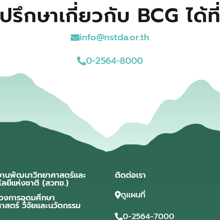
ปรึกษาเกี่ยวกับ BCG ได้ที
info@nstda.or.th
0-2564-8000
งานพัฒนาวิทยาศาสตร์และ
ติดต่อเรา
โลยีแห่งชาติ (สวทช.)
ดูแผนที่
วงการอุดมศึกษา
ศาสตร์ วิจัยและนวัตกรรม
0-2564-7000