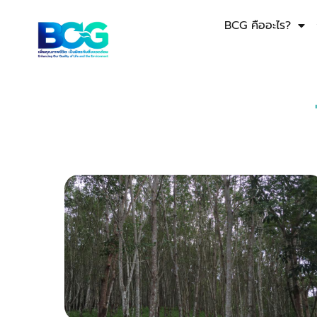
BCG คืออะไร?