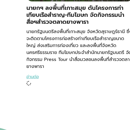
นายกฯ ลงพื้นที่เกาะสมุย ดันโครงการท่า
เทียบเรือสำราญ-ทีมโฆษก จัดกิจกรรมนำ
สื่อฯสำรวจตลาดยางพารา
นายกรัฐมนตรีลงพื้นที่เกาะสมุย จังหวัดสุราษฎร์ธานี ซึ่
จะติดตามโครงการก่อสร้างท่าเทียบเรือสำราญขนาด
ใหญ่ ส่งเสริมการท่องเที่ยว และลงพื้นที่จังหวัด
นครศรีธรรมราช ทีมโฆษกประจำสำนักนายกรัฐมนตรี จั
กิจกรรม Press Tour นำสื่อมวลชนลงพื้นที่สำรวจตล
ยางพารา
อ่านต่อ