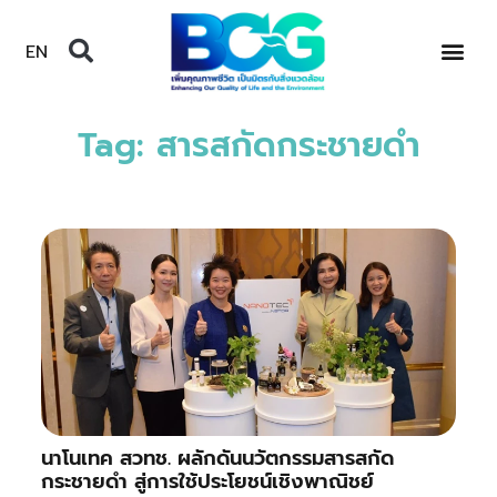
EN
Tag: สารสกัดกระชายดำ
นาโนเทค สวทช. ผลักดันนวัตกรรมสารสกัด
กระชายดำ สู่การใช้ประโยชน์เชิงพาณิชย์