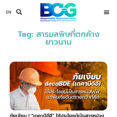
EN
Tag: สารมลพิษที่ตกค้าง
ยาวนาน
ภัยเงียบ ! “เดคาบีดีอี” ใช้ประโยชน์เป็นสารหน่วง