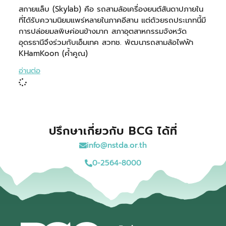
สกายแล็บ (Skylab) คือ รถสามล้อเครื่องยนต์สันดาปภายใน
ที่ได้รับความนิยมแพร่หลายในภาคอีสาน แต่ด้วยรถประเภทนี้มี
การปล่อยมลพิษค่อนข้างมาก สภาอุตสาหกรรมจังหวัด
อุดรธานีจึงร่วมกับเอ็มเทค สวทช. พัฒนารถสามล้อไฟฟ้า
KHamKoon (ค้ำคูณ)
อ่านต่อ
ปรึกษาเกี่ยวกับ BCG ได้ที่
info@nstda.or.th
0-2564-8000