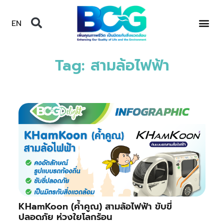
EN
Tag: สามล้อไฟฟ้า
KHamKoon (ค้ำคูณ) สามล้อไฟฟ้า ขับขี่
ปลอดภัย ห่วงใยโลกร้อน