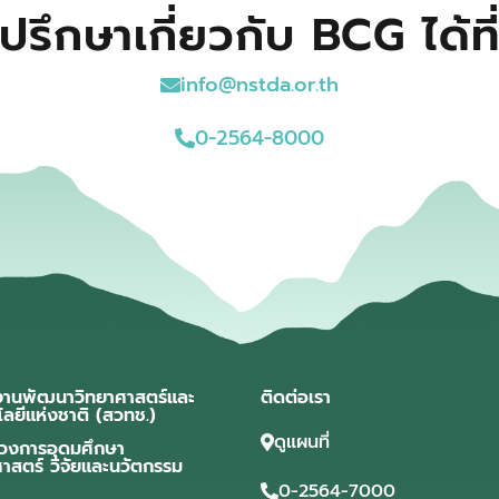
ปรึกษาเกี่ยวกับ BCG ได้ที
info@nstda.or.th
0-2564-8000
งานพัฒนาวิทยาศาสตร์และ
ติดต่อเรา
โลยีแห่งชาติ (สวทช.)
ดูแผนที่
วงการอุดมศึกษา
ศาสตร์ วิจัยและนวัตกรรม
0-2564-7000