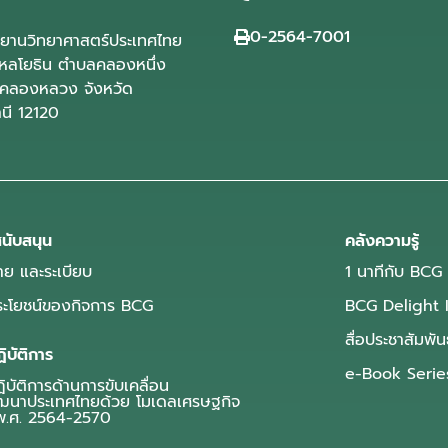
0-2564-7001
ุทยานวิทยาศาสตร์ประเทศไทย
ลโยธิน ตำบลคลองหนึ่ง
คลองหลวง จังหวัด
านี 12120
นับสนุน
คลังความรู้
ย และระเบียบ
1 นาทีกับ BCG
ประโยชน์ของกิจการ BCG
BCG Delight 
สื่อประชาสัมพัน
ิบัติการ
e-Book Serie
บัติการด้านการขับเคลื่อน
ฒนาประเทศไทยด้วย โมเดลเศรษฐกิจ
.ศ. 2564-2570