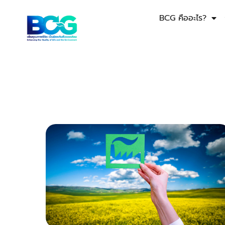
BCG คืออะไร?