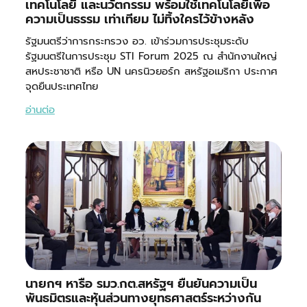
เทคโนโลยี และนวัตกรรม พร้อมใช้เทคโนโลยีเพื่อ
ความเป็นธรรม เท่าเทียม ไม่ทิ้งใครไว้ข้างหลัง
รัฐมนตรีว่าการกระทรวง อว. เข้าร่วมการประชุมระดับ
รัฐมนตรีในการประชุม STI Forum 2025 ณ สำนักงานใหญ่
สหประชาชาติ หรือ UN นครนิวยอร์ก สหรัฐอเมริกา ประกาศ
จุดยืนประเทศไทย
อ่านต่อ
นายกฯ หารือ รมว.กต.สหรัฐฯ ยืนยันความเป็น
พันธมิตรและหุ้นส่วนทางยุทธศาสตร์ระหว่างกัน