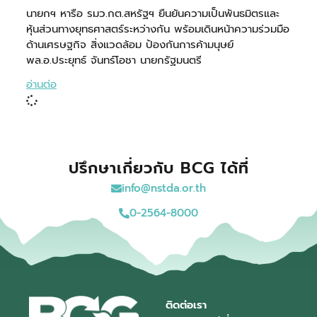
นายกฯ หารือ รมว.กต.สหรัฐฯ ยืนยันความเป็นพันธมิตรและ
หุ้นส่วนทางยุทธศาสตร์ระหว่างกัน พร้อมเดินหน้าความร่วมมือ
ด้านเศรษฐกิจ สิ่งแวดล้อม ป้องกันการค้ามนุษย์
พล.อ.ประยุทธ์ จันทร์โอชา นายกรัฐมนตรี
อ่านต่อ
ปรึกษาเกี่ยวกับ BCG ได้ที่
info@nstda.or.th
0-2564-8000
ติดต่อเรา