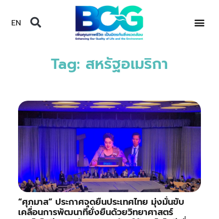
EN
Tag: สหรัฐอเมริกา
“ศุภมาส” ประกาศจุดยืนประเทศไทย มุ่งมั่นขับ
เคลื่อนการพัฒนาที่ยั่งยืนด้วยวิทยาศาสตร์