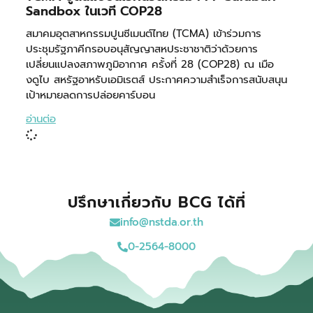
Sandbox ในเวที COP28
สมาคมอุตสาหกรรมปูนซีเมนต์ไทย (TCMA) เข้าร่วมการ
ประชุมรัฐภาคีกรอบอนุสัญญาสหประชาชาติว่าด้วยการ
เปลี่ยนแปลงสภาพภูมิอากาศ ครั้งที่ 28 (COP28) ณ เมือ
งดูไบ สหรัฐอาหรับเอมิเรตส์ ประกาศความสำเร็จการสนับสนุน
เป้าหมายลดการปล่อยคาร์บอน
อ่านต่อ
ปรึกษาเกี่ยวกับ BCG ได้ที่
info@nstda.or.th
0-2564-8000