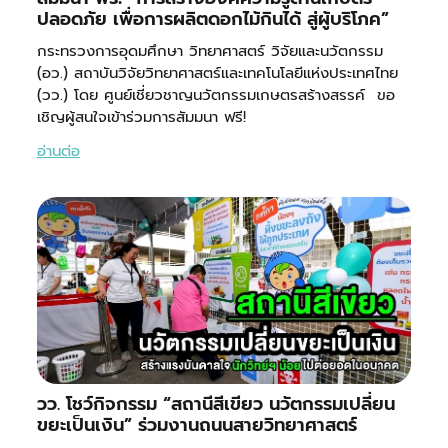
ปลอดภัย เพื่อการผลิตดอกไม้กินได้ สู่ผู้บริโภค”
กระทรวงการอุดมศึกษา วิทยาศาสตร์ วิจัยและนวัตกรรม
(อว.) สถาบันวิจัยวิทยาศาสตร์และเทคโนโลยีแห่งประเทศไทย
(วว.) โดย ศูนย์เชี่ยวชาญนวัตกรรมเกษตรสร้างสรรค์ ขอ
เชิญผู้สนใจเข้าร่วมการสัมมนา ฟรี!
อ่านต่อ
วว. โชว์กิจกรรม “สถานีสีเขียว นวัตกรรมเปลี่ยน
ขยะเป็นเงิน” ร่วมงานถนนสายวิทยาศาสตร์