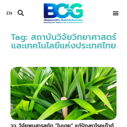
EN
Tag: สถาบันวิจัยวิทยาศาสตร์
และเทคโนโลยีแห่งประเทศไทย
วว. วิจัยพบสารสกัด “ใบเตย” แก้ปัญหาโรคเก๊าต์