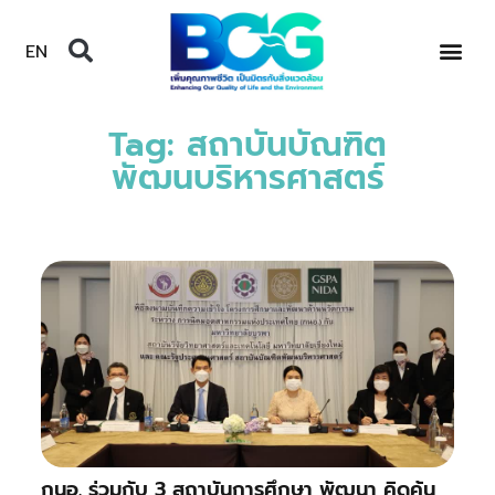
EN
Tag: สถาบันบัณฑิต
พัฒนบริหารศาสตร์
กนอ. ร่วมกับ 3 สถาบันการศึกษา พัฒนา คิดค้น