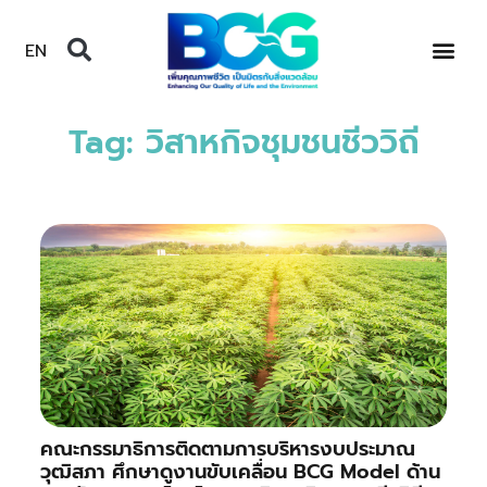
EN
Tag: วิสาหกิจชุมชนชีววิถี
คณะกรรมาธิการติดตามการบริหารงบประมาณ
วุฒิสภา ศึกษาดูงานขับเคลื่อน BCG Model ด้าน