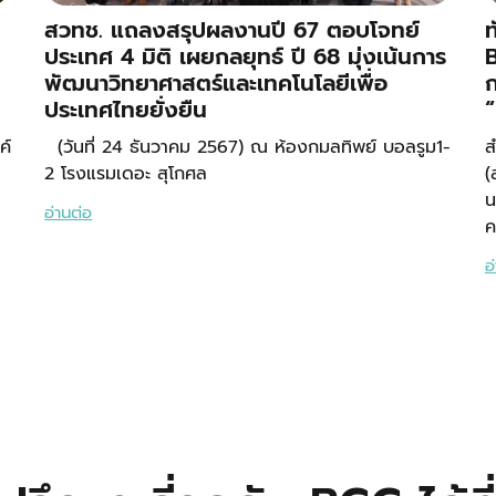
สวทช. แถลงสรุปผลงานปี 67 ตอบโจทย์
ท
ประเทศ 4 มิติ เผยกลยุทธ์ ปี 68 มุ่งเน้นการ
พัฒนาวิทยาศาสตร์และเทคโนโลยีเพื่อ
ก
ประเทศไทยยั่งยืน
ค์
(วันที่ 24 ธันวาคม 2567) ณ ห้องกมลทิพย์ บอลรูม1-
ส
2 โรงแรมเดอะ สุโกศล
(
น
อ่านต่อ
ค
อ