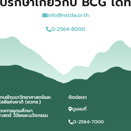
ปรึกษาเกี่ยวกับ BCG ได้ที
info@nstda.or.th
0-2564-8000
งานพัฒนาวิทยาศาสตร์และ
ติดต่อเรา
โลยีแห่งชาติ (สวทช.)
ดูแผนที่
วงการอุดมศึกษา
ศาสตร์ วิจัยและนวัตกรรม
0-2564-7000