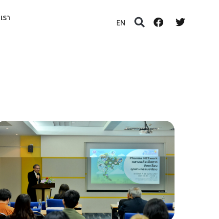
อเรา
EN