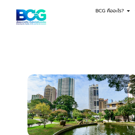
BCG คืออะไร?