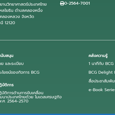
0-2564-7001
ุทยานวิทยาศาสตร์ประเทศไทย
ลโยธิน ตำบลคลองหนึ่ง
คลองหลวง จังหวัด
านี 12120
นับสนุน
คลังความรู้
ย และระเบียบ
1 นาทีกับ BCG
ประโยชน์ของกิจการ BCG
BCG Delight 
สื่อประชาสัมพัน
ิบัติการ
e-Book Serie
บัติการด้านการขับเคลื่อน
ฒนาประเทศไทยด้วย โมเดลเศรษฐกิจ
.ศ. 2564-2570