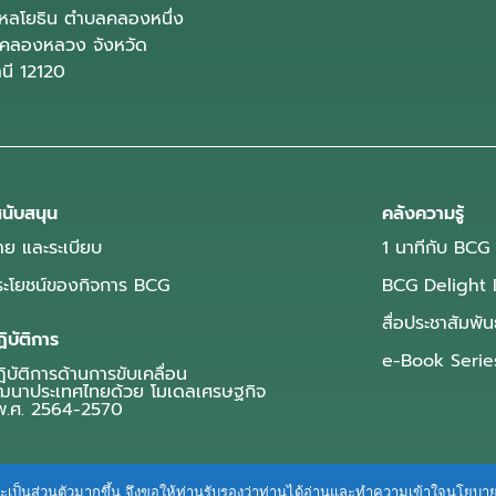
ลโยธิน ตำบลคลองหนึ่ง
คลองหลวง จังหวัด
านี 12120
นับสนุน
คลังความรู้
ย และระเบียบ
1 นาทีกับ BCG
ประโยชน์ของกิจการ BCG
BCG Delight 
สื่อประชาสัมพัน
ิบัติการ
e-Book Serie
บัติการด้านการขับเคลื่อน
ฒนาประเทศไทยด้วย โมเดลเศรษฐกิจ
.ศ. 2564-2570
ื่นและเป็นส่วนตัวมากขึ้น จึงขอให้ท่านรับรองว่าท่านได้อ่านและทำความเข้าใจนโยบ