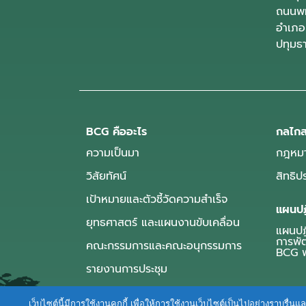
ถนนพห
อำเภอ
ปทุมธ
BCG คืออะไร
กลไกส
ความเป็นมา
กฎหมา
วิสัยทัศน์
สิทธิ
เป้าหมายและตัวชี้วัดความสำเร็จ
แผนปฏ
ยุทธศาสตร์ และแผนงานขับเคลื่อน
แผนปฏิ
การพั
คณะกรรมการและคณะอนุกรรมการ
BCG พ
รายงานการประชุม
เว็บไซต์นี้มีการใช้งานคุกกี้ เพื่อให้การใช้งานเว็บไซต์เป็นไปอย่างราบร