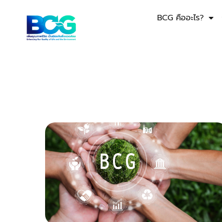
BCG คืออะไร?