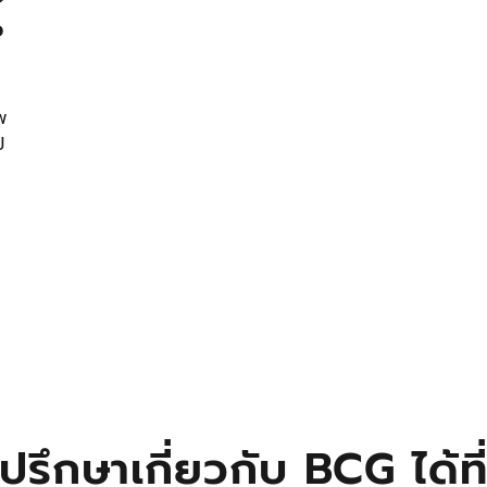
อ
พ
ป
ปรึกษาเกี่ยวกับ BCG ได้ที