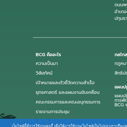
ถนนพห
อำเภอ
ปทุมธ
BCG คืออะไร
กลไกส
ความเป็นมา
กฎหมา
วิสัยทัศน์
สิทธิ
เป้าหมายและตัวชี้วัดความสำเร็จ
แผนปฏ
ยุทธศาสตร์ และแผนงานขับเคลื่อน
แผนปฏิ
การพั
คณะกรรมการและคณะอนุกรรมการ
BCG พ
รายงานการประชุม
เว็บไซต์นี้มีการใช้งานคุกกี้ เพื่อให้การใช้งานเว็บไซต์เป็นไปอย่างราบร