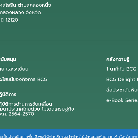
ลโยธิน ตำบลคลองหนึ่ง
คลองหลวง จังหวัด
านี 12120
นับสนุน
คลังความรู้
ย และระเบียบ
1 นาทีกับ BCG
ประโยชน์ของกิจการ BCG
BCG Delight 
สื่อประชาสัมพัน
ิบัติการ
e-Book Serie
บัติการด้านการขับเคลื่อน
ฒนาประเทศไทยด้วย โมเดลเศรษฐกิจ
.ศ. 2564-2570
ื่นและเป็นส่วนตัวมากขึ้น จึงขอให้ท่านรับรองว่าท่านได้อ่านและทำความเข้าใจนโยบ