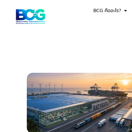
BCG คืออะไร?