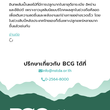
อินทผลัมเป็นผลไม้ที่มีการปลูกมากในซาอุดีอาระเบีย อิหร่าน
และอียิปต์ เพราะชาวมุสลิมนิยมบริโภคผลสุกในช่วงถือศีลอด
เพื่อเติมความสดชื่นและพลังงานแก่ร่างกายอย่างรวดเร็ว โดย
ในช่วงสิบปีหลังประเทศไทยเองก็เริ่มเพาะปลูกแพร่หลายมาก
ขึ้นแล้วเช่นกัน
อ่านต่อ
ปรึกษาเกี่ยวกับ BCG ได้ที่
info@nstda.or.th
0-2564-8000