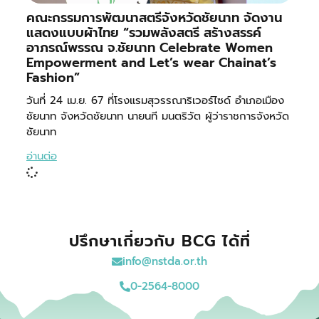
คณะกรรมการพัฒนาสตรีจังหวัดชัยนาท จัดงาน
แสดงแบบผ้าไทย “รวมพลังสตรี สร้างสรรค์
อาภรณ์พรรณ จ.ชัยนาท Celebrate Women
Empowerment and Let’s wear Chainat’s
Fashion”
วันที่ 24 เม.ย. 67 ที่โรงแรมสุวรรณาริเวอร์ไซด์ อำเภอเมือง
ชัยนาท จังหวัดชัยนาท นายนที มนตริวัต ผู้ว่าราชการจังหวัด
ชัยนาท
อ่านต่อ
ปรึกษาเกี่ยวกับ BCG ได้ที่
info@nstda.or.th
0-2564-8000