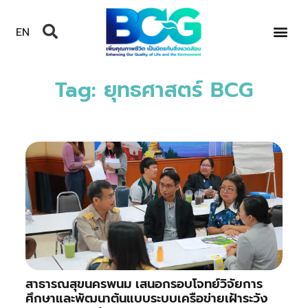
EN
Tag: ยุทธศาสตร์ BCG
สาธารณสุขนครพนม เสนอกรอบโจทย์วิจัยการ
ศึกษาและพัฒนาต้นแบบระบบเครือข่ายเฝ้าระวัง