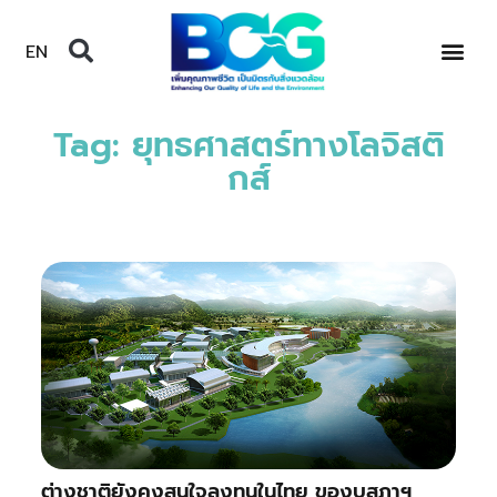
EN
Tag: ยุทธศาสตร์ทางโลจิสติ
กส์
ต่างชาติยังคงสนใจลงทุนในไทย ของบสภาฯ