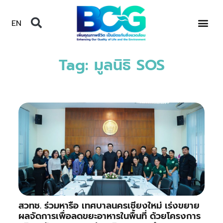
EN
Tag: มูลนิธิ SOS
สวทช. ร่วมหารือ เทศบาลนครเชียงใหม่ เร่งขยาย
ผลจัดการเพื่อลดขยะอาหารในพื้นที่ ด้วยโครงการ