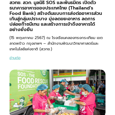
สวทช. สวก. มูลนิธิ SOS และพันธมิตร เปิดตัว
ธนาคารอาหารของประเทศไทย (Thailand’s
Food Bank) สร้างต้นแบบการส่งต่ออาหารส่วน
เกินสู่กลุ่มเปราะบาง มุ่งลดขยะอาหาร ลดการ
ปล่อยก๊าซมีเทน และสร้างการเข้าถึงอาหารได้
อย่างยั่งยืน
(15 พฤษภาคม 2567) ณ โรงเรียนคลองทรงกระเทียม เขต
ลาดพร้าว กรุงเทพฯ – สำนักงานพัฒนาวิทยาศาสตร์และ
เทคโนโลยีแห่งชาติ (สวทช.)
อ่านต่อ