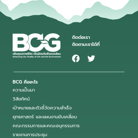
ติดต่อเรา
ติดตามเราได้ที่
BCG คืออะไร
ความเป็นมา
วิสัยทัศน์
เป้าหมายและตัวชี้วัดความสำเร็จ
ยุทธศาสตร์ และแผนงานขับเคลื่อน
คณะกรรมการและคณะอนุกรรมการ
รายงานการประชุม