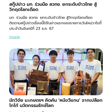
สกู๊ปข่าว มก. ร่วมมือ สวทช. ยกระดับข้าวไทย สู้
วิกฤตโลกเดือด
มก. ร่วมมือ สวทช. ยกระดับข้าวไทย สู้วิกฤตโลกเดือด
ติดตามสกู๊ปข่าวเรื่องนี้ได้ในข่าวแรกของรายการวันใหม่วาไรตี้
ประจำวันจันทร์ที่ 23 ธ.ค. 67
อ่านต่อ
นักวิจัย ม.เกษตรฯ คิดค้น ‘หนังวีแกน’ จากเปลือก
โกโก้ นวัตกรรมรักษ์โลก