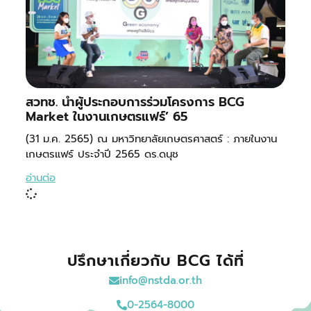
สวทช. นำผู้ประกอบการร่วมโครงการ BCG
Market ในงานเกษตรแฟร์’ 65
(31 ม.ค. 2565) ณ มหาวิทยาลัยเกษตรศาสตร์ : ภายในงาน
เกษตรแฟร์ ประจำปี 2565 ดร.ดนุช
อ่านต่อ
ปรึกษาเกี่ยวกับ BCG ได้ที่
info@nstda.or.th
0-2564-8000