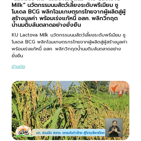
Milk” นวัตกรรมนมสัตว์เลี้ยงระดับพรีเมียม ชู
โมเดล BCG พลิกโฉมเกษตรกรไทยจากผู้ผลิตสู่ผู้
สร้างมูลค่า พร้อมเร่งแก้หนี้ อสค. พลิกวิกฤต
น้ำนมดิบล้นตลาดอย่างยั่งยืน
KU Lactova Milk นวัตกรรมนมสัตว์เลี้ยงระดับพรีเมียม ชู
โมเดล BCG พลิกโฉมเกษตรกรไทยจากผู้ผลิตสู่ผู้สร้างมูลค่า
พร้อมเร่งแก้หนี้ อสค. พลิกวิกฤตน้ำนมดิบล้นตลาดอย่าง
ยั่งยืน
อ่านต่อ