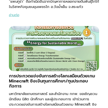
“แพนทูร่า” ถือกำเนิดขึ้นจากปัญหาการหลอกขายต้นพันธุ์โกโก้
ในวิสาหกิจชุมชนขุมเพชรโก อ.วังน้ำเย็น จ.สระแก้ว
อ่านต่อ
การประกวดแข่งขันการสร้างโลกเสมือนด้วยเกม
Minecraft ชิงเงินทุนการศึกษา/ทุนประกอบ
กิจการ
มหาวิทยาลัยเกษตรศาสตร์ และสำนักงาน กกพ. ขอเชิญชวน
นักเรียน นิสิต นักศึกษา และผู้ประกอบการ เข้าร่วมการ
ประกวดแข่งขันการสร้างโลกเสมือนด้วยเกม Minecraft ชิง