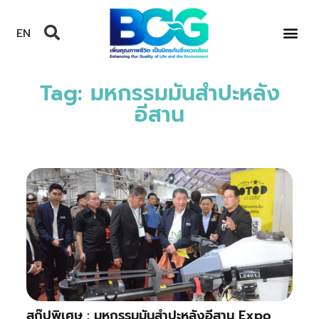
EN
Tag: มหกรรมมันสำปะหลัง
อีสาน
สกู๊ปพิเศษ : มหกรรมมันสำปะหลังอีสาน Expo