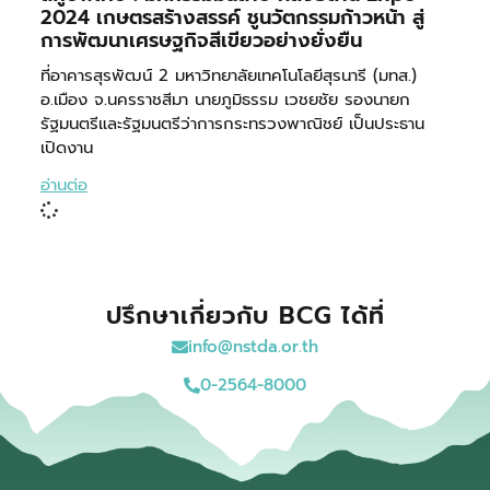
2024 เกษตรสร้างสรรค์ ชูนวัตกรรมก้าวหน้า สู่
การพัฒนาเศรษฐกิจสีเขียวอย่างยั่งยืน
ที่อาคารสุรพัฒน์ 2 มหาวิทยาลัยเทคโนโลยีสุรนารี (มทส.)
อ.เมือง จ.นครราชสีมา นายภูมิธรรม เวชยชัย รองนายก
รัฐมนตรีและรัฐมนตรีว่าการกระทรวงพาณิชย์ เป็นประธาน
เปิดงาน
อ่านต่อ
ปรึกษาเกี่ยวกับ BCG ได้ที่
info@nstda.or.th
0-2564-8000